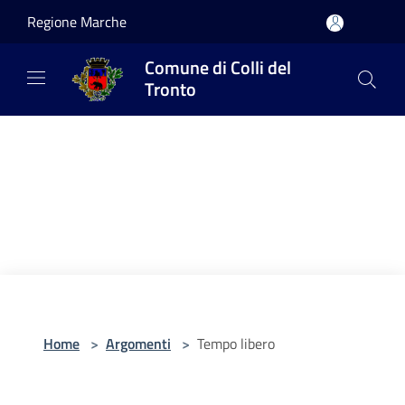
Salta al contenuto principale
Regione Marche
Comune di Colli del
Tronto
Home
>
Argomenti
>
Tempo libero