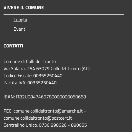
VIVERE IL COMUNE
Luoghi
Eventi
CONTATTI
Comune di Colli del Tronto
Via Salaria, 254 63079 Colli del Tronto (AP)
Codice Fiscale: 00355250440
Partita IVA: 00355250440
IBAN: IT82U0847469780000000050658
PEC: comune.collideltronto@emarche.it -
comune.collideltronto@postcert.it
Centralino Unico: 0736 890626 - 890655