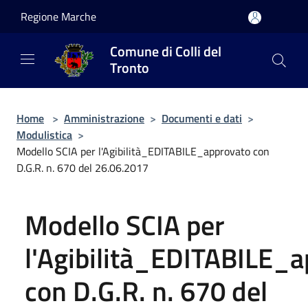
Salta al contenuto principale
Regione Marche
Comune di Colli del
Tronto
Home
>
Amministrazione
>
Documenti e dati
>
Modulistica
>
Modello SCIA per l'Agibilità_EDITABILE_approvato con
D.G.R. n. 670 del 26.06.2017
Modello SCIA per
l'Agibilità_EDITABILE_
con D.G.R. n. 670 del