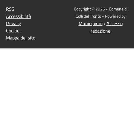
RSS
Copyright © 2026 • Comune di
Accessibilità
Colli del Tronto • Powered by
Privacy
Municipium
Accesso
•
Cookie
redazione
Mappa del sito