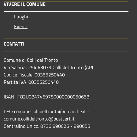
VIVERE IL COMUNE
Luoghi
Eventi
CONTATTI
Comune di Colli del Tronto
Via Salaria, 254 63079 Colli del Tronto (AP)
Codice Fiscale: 00355250440
Partita IVA: 00355250440
IBAN: IT82U0847469780000000050658
PEC: comune.collideltronto@emarche.it -
comune.collideltronto@postcert.it
Centralino Unico: 0736 890626 - 890655